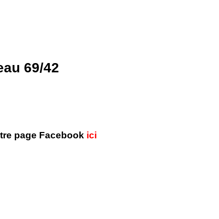
eau 69/42
otre page Facebook
ici