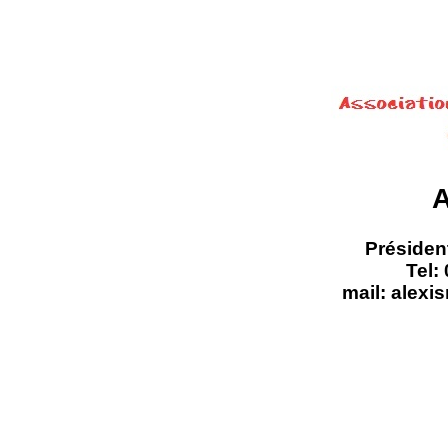
Présiden
Tel:
mail: alex